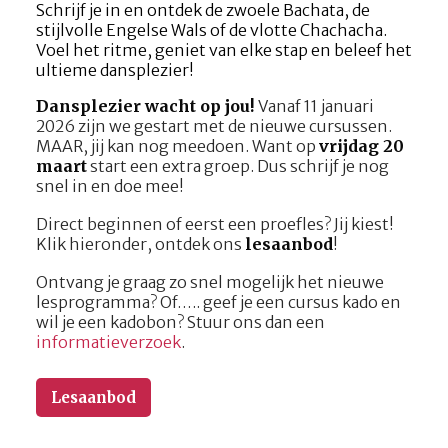
Schrijf je in en ontdek de zwoele Bachata, de
stijlvolle Engelse Wals of de vlotte Chachacha.
Voel het ritme, geniet van elke stap en beleef het
ultieme dansplezier!
Dansplezier wacht op jou!
Vanaf 11 januari
2026 zijn we gestart met de nieuwe cursussen.
MAAR, jij kan nog meedoen. Want op
vrijdag 20
maart
start een extra groep. Dus schrijf je nog
snel in en doe mee!
Direct beginnen of eerst een proefles? Jij kiest!
Klik hieronder, ontdek ons
lesaanbod
!
Ontvang je graag zo snel mogelijk het nieuwe
lesprogramma? Of….. geef je een cursus kado en
wil je een kadobon? Stuur ons dan een
informatieverzoek
.
Lesaanbod