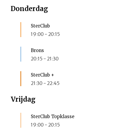
Donderdag
SterClub
19:00
-
20:15
Brons
20:15
-
21:30
SterClub +
21:30
-
22:45
Vrijdag
SterClub Topklasse
19:00
-
20:15