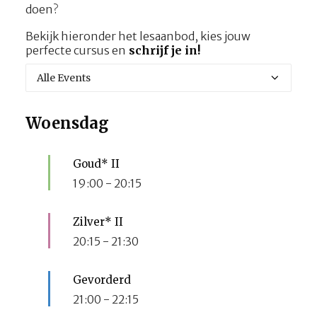
doen?
Bekijk hieronder het lesaanbod, kies jouw
perfecte cursus en
schrijf je in
!
Woensdag
Goud* II
19:00
-
20:15
Zilver* II
20:15
-
21:30
Gevorderd
21:00
-
22:15