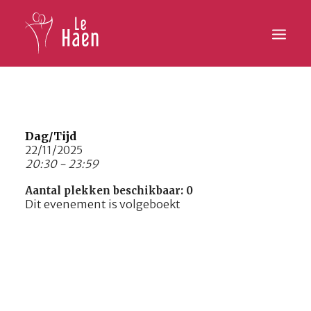
Hoofdpagina
Lesaanbod
Dag/Tijd
22/11/2025
20:30 - 23:59
Activiteiten
Aantal plekken beschikbaar: 0
Inschrijven
Dit evenement is volgeboekt
Galerij
Contact