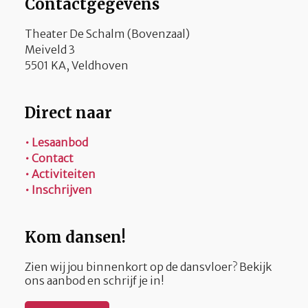
Contactgegevens
Theater De Schalm (Bovenzaal)
Meiveld 3
5501 KA, Veldhoven
Direct naar
• Lesaanbod
• Contact
• Activiteiten
• Inschrijven
Kom dansen!
Zien wij jou binnenkort op de dansvloer? Bekijk
ons aanbod en schrijf je in!