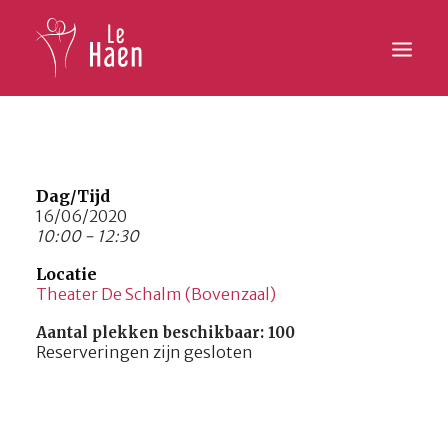
Hoofdpagina
Lesaanbod
Dag/Tijd
16/06/2020
10:00 - 12:30
Activiteiten
Locatie
Inschrijven
Theater De Schalm (Bovenzaal)
Galerij
Aantal plekken beschikbaar: 100
Reserveringen zijn gesloten
Contact