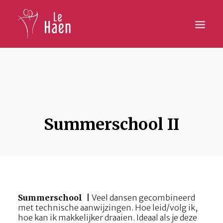
Hoofdpagina
Lesaanbod
Activiteiten
Summerschool II
Inschrijven
Galerij
Contact
Summerschool |
Veel dansen gecombineerd
met technische aanwijzingen. Hoe leid/volg ik,
hoe kan ik makkelijker draaien. Ideaal als je deze