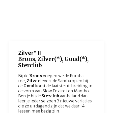
Zilver* II
Brons, Zilver(*), Goud(*),
Sterclub
Bij de
Brons
voegen we de Rumba
toe,
Zilver
levert de Samba op en bij
de
Goud
komt de laatste uitbreiding in
de vorm van Slow Foxtrot en Mambo.
Ben je bij de
Sterclub
aanbeland dan
leer je ieder seizoen 3 nieuwe variaties
die zo uitdagend zijn dat we daar 14
lessen mee bezig zijn.