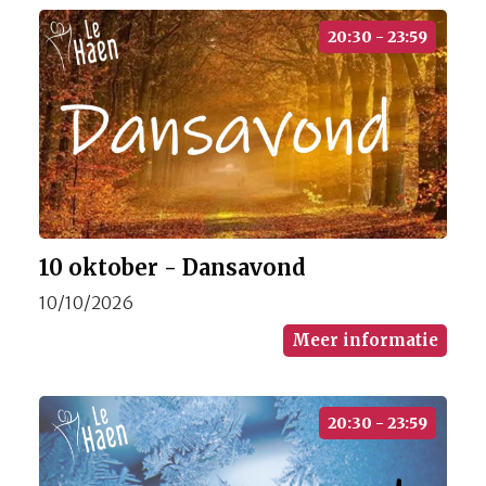
20:30 - 23:59
10 oktober - Dansavond
10/10/2026
Meer informatie
20:30 - 23:59