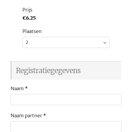
Prijs
€6.25
Plaatsen
Registratiegegevens
Naam
*
Naam partner
*