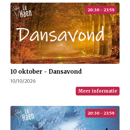
20:30 - 23:59
10 oktober - Dansavond
10/10/2026
Meer informatie
20:30 - 23:59