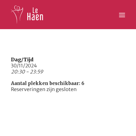
Hoofdpagina
Lesaanbod
Dag/Tijd
30/11/2024
20:30 - 23:59
Activiteiten
Aantal plekken beschikbaar: 6
Inschrijven
Reserveringen zijn gesloten
Galerij
Contact