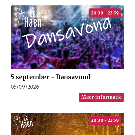
20:30 - 23:59
5 september - Dansavond
05/09/2026
Meer informatie
20:30 - 23:59