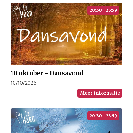
20:30 - 23:59
10 oktober - Dansavond
10/10/2026
Meer informatie
20:30 - 23:59