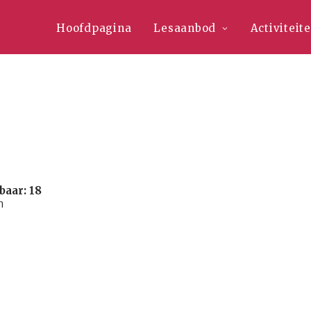
Hoofdpagina
Lesaanbod
Activiteit
baar: 18
n