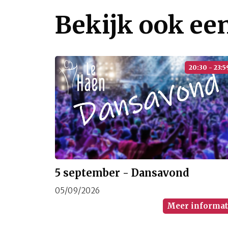
Bekijk ook ee
20:30 - 23:5
5 september - Dansavond
05/09/2026
Meer informat