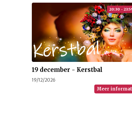
20:30 - 23:5
19 december - Kerstbal
19/12/2026
Meer informat