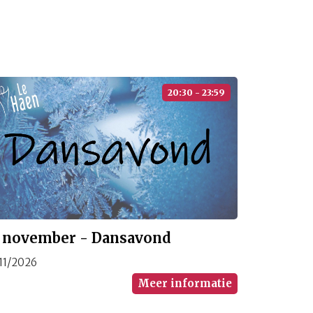
20:30 - 23:59
1 november - Dansavond
/11/2026
Meer informatie