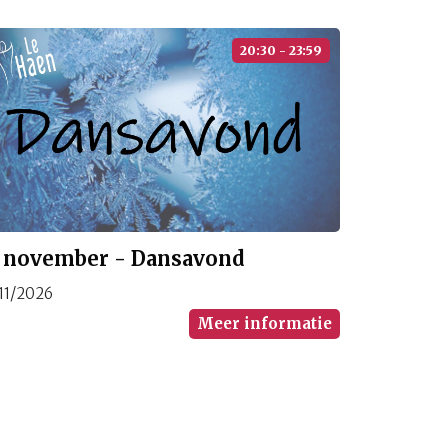
20:30 - 23:59
1 november - Dansavond
/11/2026
Meer informatie