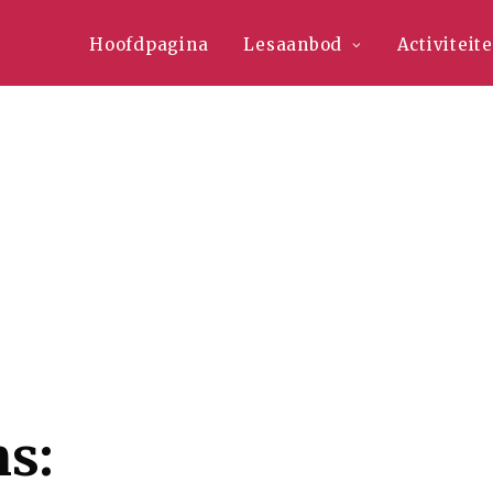
Hoofdpagina
Lesaanbod
Activiteit
ns: