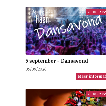
20:30 - 23:5
5 september - Dansavond
05/09/2026
Meer informat
20:30 - 23:5