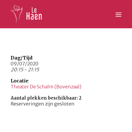
Hoofdpagina
Lesaanbod
Dag/Tijd
09/07/2020
20:15 - 21:15
Activiteiten
Locatie
Inschrijven
Theater De Schalm (Bovenzaal)
Galerij
Aantal plekken beschikbaar: 2
Reserveringen zijn gesloten
Contact