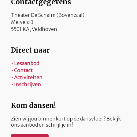
Contactgegevens
Theater De Schalm (Bovenzaal)
Meiveld 3
5501 KA, Veldhoven
Direct naar
• Lesaanbod
• Contact
• Activiteiten
• Inschrijven
Kom dansen!
Zien wij jou binnenkort op de dansvloer? Bekijk
ons aanbod en schrijf je in!