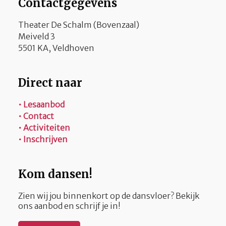
Contactgegevens
Theater De Schalm (Bovenzaal)
Meiveld 3
5501 KA, Veldhoven
Direct naar
• Lesaanbod
• Contact
• Activiteiten
• Inschrijven
Kom dansen!
Zien wij jou binnenkort op de dansvloer? Bekijk
ons aanbod en schrijf je in!