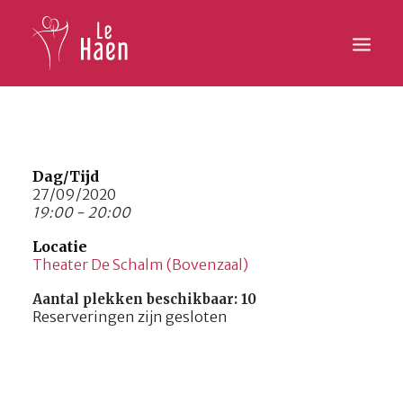
Hoofdpagina
Lesaanbod
Dag/Tijd
27/09/2020
19:00 - 20:00
Activiteiten
Locatie
Inschrijven
Theater De Schalm (Bovenzaal)
Galerij
Aantal plekken beschikbaar: 10
Reserveringen zijn gesloten
Contact