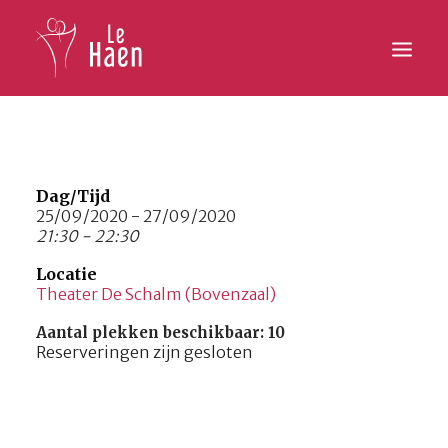
Hoofdpagina
Lesaanbod
Dag/Tijd
25/09/2020 - 27/09/2020
21:30 - 22:30
Activiteiten
Locatie
Inschrijven
Theater De Schalm (Bovenzaal)
Galerij
Aantal plekken beschikbaar: 10
Reserveringen zijn gesloten
Contact