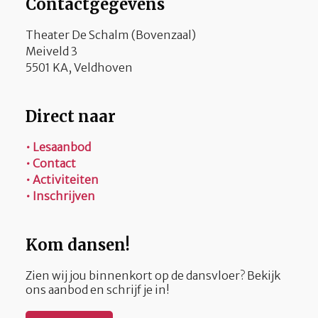
Contactgegevens
Theater De Schalm (Bovenzaal)
Meiveld 3
5501 KA, Veldhoven
Direct naar
• Lesaanbod
• Contact
• Activiteiten
• Inschrijven
Kom dansen!
Zien wij jou binnenkort op de dansvloer? Bekijk
ons aanbod en schrijf je in!