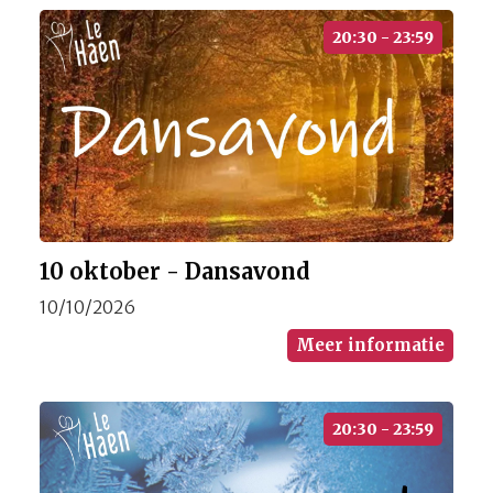
20:30 - 23:59
10 oktober - Dansavond
10/10/2026
Meer informatie
20:30 - 23:59