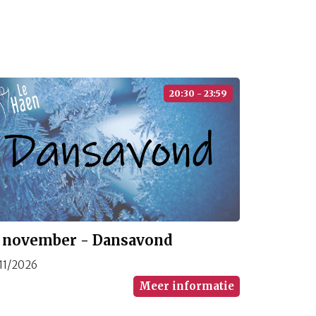
20:30 - 23:59
1 november - Dansavond
/11/2026
Meer informatie