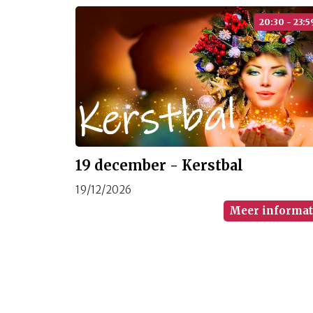
20:30 - 23:5
19 december - Kerstbal
19/12/2026
Meer informat