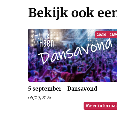
Bekijk ook ee
20:30 - 23:5
5 september - Dansavond
05/09/2026
Meer informat