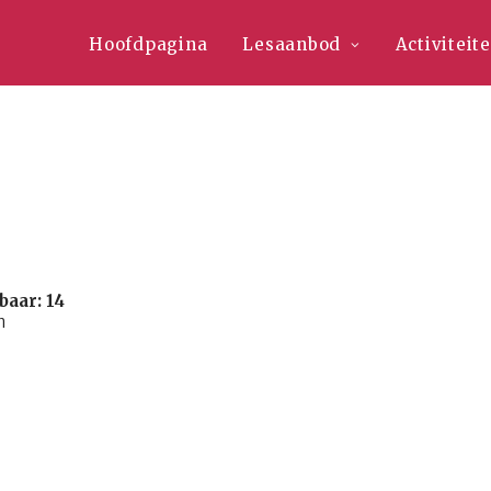
Hoofdpagina
Lesaanbod
Activiteit
baar: 14
n