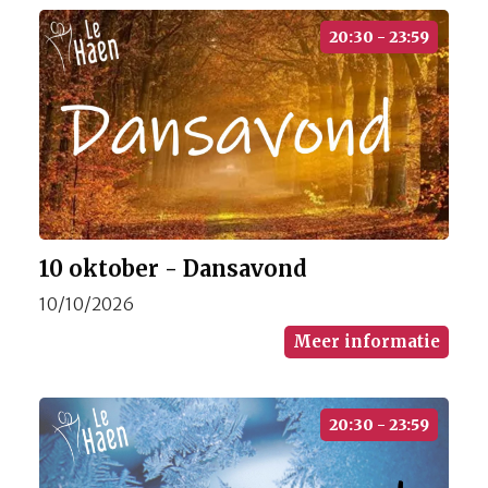
20:30 - 23:59
10 oktober - Dansavond
10/10/2026
Meer informatie
20:30 - 23:59