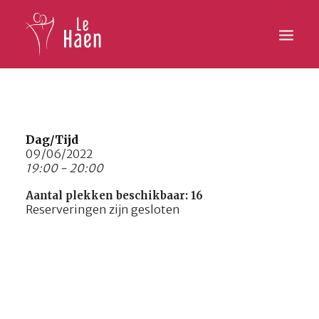
Hoofdpagina
Lesaanbod
Dag/Tijd
09/06/2022
19:00 - 20:00
Activiteiten
Aantal plekken beschikbaar: 16
Inschrijven
Reserveringen zijn gesloten
Galerij
Contact